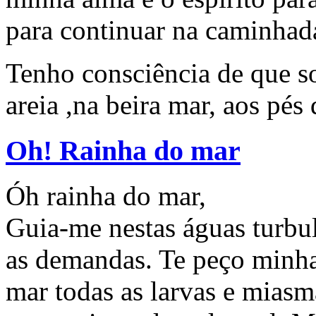
para continuar na caminhad
Tenho consciência de que 
areia ,na beira mar, aos pés
Oh! Rainha do mar
Óh rainha do mar,
Guia-me nestas águas turbu
as demandas. Te peço minha
mar todas as larvas e mias