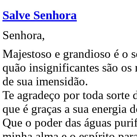
Salve Senhora
Senhora,
Majestoso e grandioso é o s
quão insignificantes são os
de sua imensidão.
Te agradeço por toda sorte
que é graças a sua energia 
Que o poder das águas puri
minha alma e o espírito par