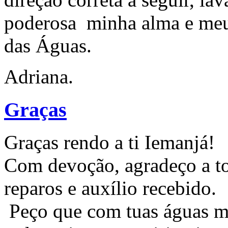
poderosa minha alma e meu
das Águas.
Adriana.
Graças
Graças rendo a ti Iemanjá!
Com devoção, agradeço a to
reparos e auxílio recebido.
Peço que com tuas águas me