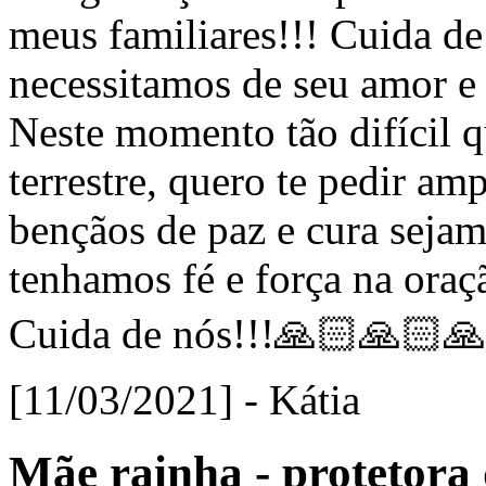
meus familiares!!! Cuida de
necessitamos de seu amor e 
Neste momento tão difícil 
terrestre, quero te pedir amp
bençãos de paz e cura seja
tenhamos fé e força na ora
Cuida de nós!!!🙏🏻🙏🏻
[11/03/2021] - Kátia
Mãe rainha - protetora