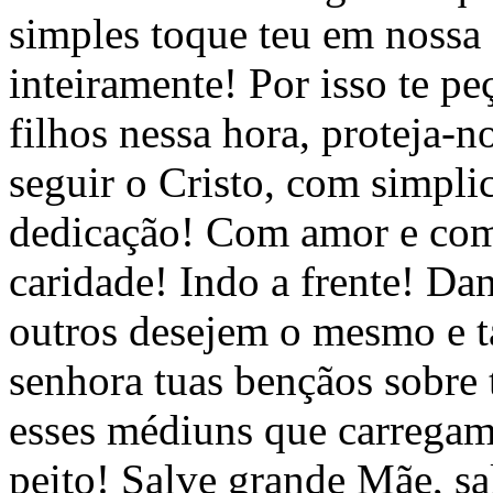
simples toque teu em nossa
inteiramente! Por isso te p
filhos nessa hora, proteja-
seguir o Cristo, com simpli
dedicação! Com amor e com
caridade! Indo a frente! Da
outros desejem o mesmo e 
senhora tuas bençãos sobre 
esses médiuns que carrega
peito! Salve grande Mãe, sa