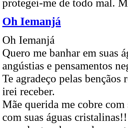
protegei-me de todo mal. M
Oh Iemanjá
Oh Iemanjá
Quero me banhar em suas águ
angústias e pensamentos ne
Te agradeço pelas bençãos r
irei receber.
Mãe querida me cobre com 
com suas águas cristalinas!!