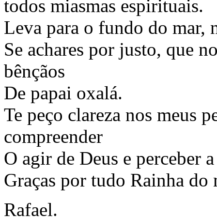
todos miasmas espirituais.
Leva para o fundo do mar, no
Se achares por justo, que n
bênçãos
De papai oxalá.
Te peço clareza nos meus p
compreender
O agir de Deus e perceber a
Graças por tudo Rainha do 
Rafael.