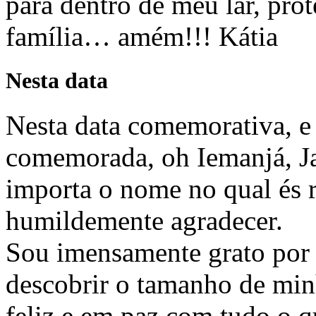
para dentro de meu lar, pro
família… amém!!! Kátia
Nesta data
Nesta data comemorativa, e
comemorada, oh Iemanjá, Ja
importa o nome no qual és 
humildemente agradecer.
Sou imensamente grato por t
descobrir o tamanho de minh
feliz e em paz com tudo o q