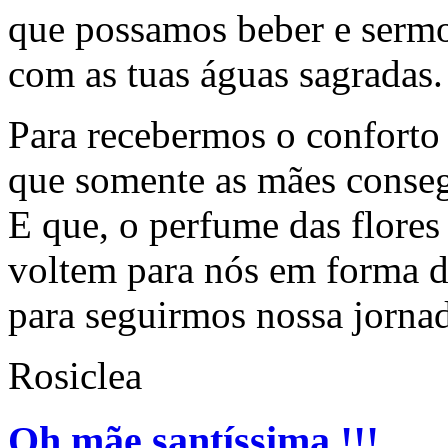
que possamos beber e sermo
com as tuas águas sagradas.
Para recebermos o conforto
que somente as mães conseg
E que, o perfume das flores
voltem para nós em forma d
para seguirmos nossa jorna
Rosiclea
Oh mãe santíssima !!!