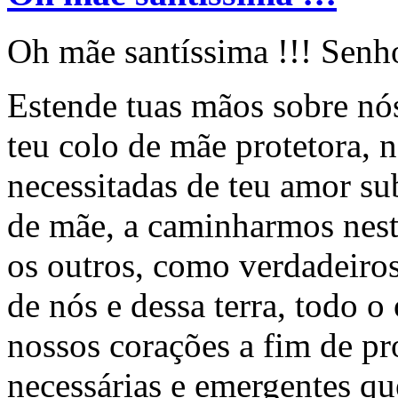
Oh mãe santíssima !!! Senh
Estende tuas mãos sobre n
teu colo de mãe protetora, n
necessitadas de teu amor s
de mãe, a caminharmos nest
os outros, como verdadeiro
de nós e dessa terra, todo o
nossos corações a fim de p
necessárias e emergentes q