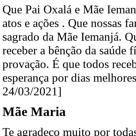
Que Pai Oxalá e Mãe Ieman
atos e ações . Que nossas f
sagrado da Mãe Iemanjá. Que
receber a bênção da saúde f
provação. É que todos rece
esperança por dias melhores
24/03/2021]
Mãe Maria
Te agradeço muito por toda