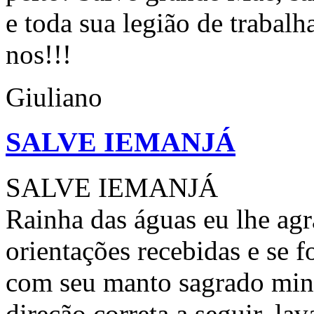
e toda sua legião de trabal
nos!!!
Giuliano
SALVE IEMANJÁ
SALVE IEMANJÁ
Rainha das águas eu lhe agr
orientações recebidas e se 
com seu manto sagrado min
direção correta a seguir, la