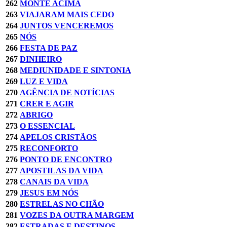
262
MONTE ACIMA
263
VIAJARAM MAIS CEDO
264
JUNTOS VENCEREMOS
265
NÓS
266
FESTA DE PAZ
267
DINHEIRO
268
MEDIUNIDADE E SINTONIA
269
LUZ E VIDA
270
AGÊNCIA DE NOTÍCIAS
271
CRER E AGIR
272
ABRIGO
273
O ESSENCIAL
274
APELOS CRISTÃOS
275
RECONFORTO
276
PONTO DE ENCONTRO
277
APOSTILAS DA VIDA
278
CANAIS DA VIDA
279
JESUS EM NÓS
280
ESTRELAS NO CHÃO
281
VOZES DA OUTRA MARGEM
282
ESTRADAS E DESTINOS