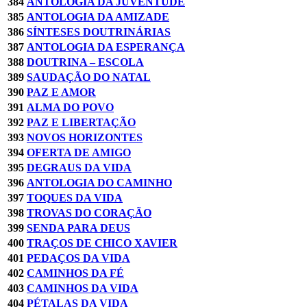
384
ANTOLOGIA DA JUVENTUDE
385
ANTOLOGIA DA AMIZADE
386
SÍNTESES DOUTRINÁRIAS
387
ANTOLOGIA DA ESPERANÇA
388
DOUTRINA – ESCOLA
389
SAUDAÇÃO DO NATAL
390
PAZ E AMOR
391
ALMA DO POVO
392
PAZ E LIBERTAÇÃO
393
NOVOS HORIZONTES
394
OFERTA DE AMIGO
395
DEGRAUS DA VIDA
396
ANTOLOGIA DO CAMINHO
397
TOQUES DA VIDA
398
TROVAS DO CORAÇÃO
399
SENDA PARA DEUS
400
TRAÇOS DE CHICO XAVIER
401
PEDAÇOS DA VIDA
402
CAMINHOS DA FÉ
403
CAMINHOS DA VIDA
404
PÉTALAS DA VIDA