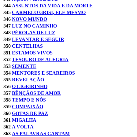
344
ASSUNTOS DA VIDA E DA MORTE
345
CARMELO GRISI, ELE MESMO
346
NOVO MUNDO
347
LUZ NO CAMINHO
348
PÉROLAS DE LUZ
349
LEVANTAR E SEGUIR
350
CENTELHAS
351
ESTAMOS VIVOS
352
TESOURO DE ALEGRIA
353
SEMENTE
354
MENTORES E SEAREIROS
355
REVELAÇÃO
356
O LIGEIRINHO
357
BÊNÇÃOS DE AMOR
358
TEMPO E NÓS
359
COMPAIXÃO
360
GOTAS DE PAZ
361
MIGALHA
362
A VOLTA
363
AS PALAVRAS CANTAM