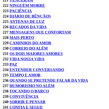
221
VENCERAM
222
NINGUÉM MORRE
223
PACIÊNCIA
224
DIÁRIO DE BÊNÇÃOS
225
ANTENAS DE LUZ
226
RECADOS DA VIDA
227
MENSAGENS QUE CONFORTAM
228
MAIS PERTO
229
CAMINHOS DO AMOR
230
CORREIO DO ALÉM
231
OS DOIS MAIORES AMORES
232
VIDA NOSSA VIDA
233
PAZ
234
ENTENDER CONVERSANDO
235
TEMPO E AMOR
236
QUANDO SE PRETENDE FALAR DA VIDA
237
HUMORISMO NO ALÉM
238
TOCANDO O BARCO
239
CONVIVÊNCIA
240
SORRIR E PENSAR
241
CONFIA E SEGUE