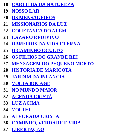
18
CARTILHA DA NATUREZA
19
NOSSO LAR
20
OS MENSAGEIROS
21
MISSIONÁRIOS DA LUZ
22
COLETÂNEA DO ALÉM
23
LÁZARO REDIVIVO
24
OBREIROS DA VIDA ETERNA
25
O CAMINHO OCULTO
26
OS FILHOS DO GRANDE REI
27
MENSAGEM DO PEQUENO MORTO
28
HISTÓRIA DE MARICOTA
29
JARDIM DA INFÂNCIA
30
VOLTA BOCAGE
31
NO MUNDO MAIOR
32
AGENDA CRISTÃ
33
LUZ ACIMA
34
VOLTEI
35
ALVORADA CRISTÃ
36
CAMINHO, VERDADE E VIDA
37
LIBERTAÇÃO