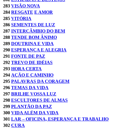
283
VISÃO NOVA
284
RESGATE
E AMOR
285
VITÓRIA
286
SEMENTES DE LUZ
287
INTERCÂMBIO DO BEM
288
TENDE BOM ÂNIMO
289
DOUTRINA E VIDA
290
ESPERANÇA E ALEGRIA
291
FONTE DE PAZ
292
TREVO DE IDÉIAS
293
HORA CERTA
294
AÇÃO E CAMINHO
295
PALAVRAS DA CORAGEM
296
TEMAS DA VIDA
297
BRILHE VOSSA LUZ
298
ESCULTORES DE ALMAS
299
PLANTÃO DA PAZ
300
VIDA ALÉM DA VIDA
301
LAR – OFICINA, ESPERANÇA E TRABALHO
302
CURA