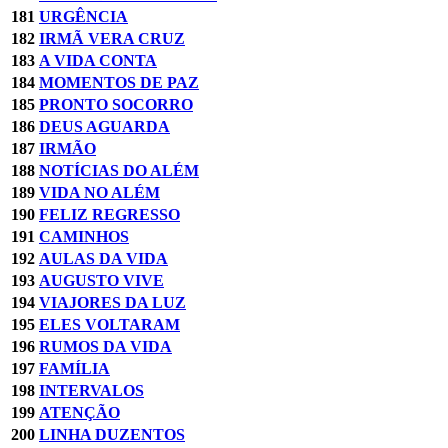
181
URGÊNCIA
182
IRMÃ VERA CRUZ
183
A VIDA CONTA
184
MOMENTOS DE PAZ
185
PRONTO SOCORRO
186
DEUS AGUARDA
187
IRMÃO
188
NOTÍCIAS DO ALÉM
189
VIDA NO ALÉM
190
FELIZ REGRESSO
191
CAMINHOS
192
AULAS DA VIDA
193
AUGUSTO VIVE
194
VIAJORES DA LUZ
195
ELES VOLTARAM
196
RUMOS DA VIDA
197
FAMÍLIA
198
INTERVALOS
199
ATENÇÃO
200
LINHA DUZENTOS