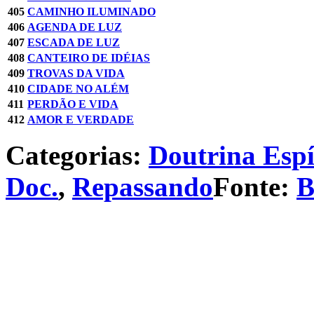
405
CAMINHO ILUMINADO
406
AGENDA DE LUZ
407
ESCADA DE LUZ
408
CANTEIRO DE IDÉIAS
409
TROVAS DA VIDA
410
CIDADE NO ALÉM
411
PERDÃO E VIDA
412
AMOR E VERDADE
Categorias:
Doutrina Espí
Doc.
,
Repassando
Fonte:
B