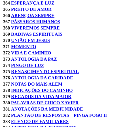
364
ESPERANÇA E LUZ
365
PREITO DE AMOR
366
ABENÇOA SEMPRE
367
PÁSSAROS HUMANOS
368
VIVEREMOS SEMPRE
369
DÁDIVAS ESPIRITUAIS
370
UNIÃO EM JESUS
371
MOMENTO
372
VIDA E CAMINHO
373
ANTOLOGIA DA PAZ
374
PINGO DE LUZ
375
RENASCIMENTO ESPIRITUAL
376
ANTOLOGIA DA CARIDADE
377
NOTAS DO MAIS ALÉM
378
INDICAÇÕES DO CAMINHO
379
RECADOS DA VIDA MAIOR
380
PALAVRAS DE CHICO XAVIER
381
ANOTAÇÕES DA MEDIUNIDADE
382
PLANTÃO DE RESPOSTAS
–
PINGA FOGO II
383
ELENCO DE FAMILIARES