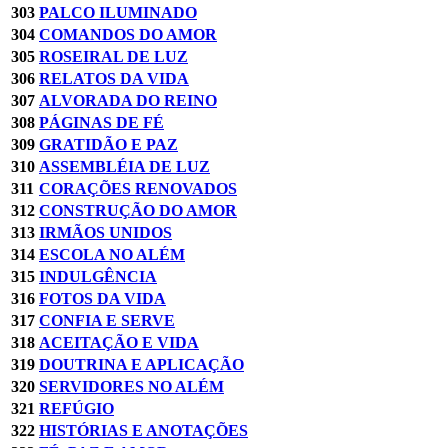
303
PALCO ILUMINADO
304
COMANDOS DO AMOR
305
ROSEIRAL DE LUZ
306
RELATOS DA VIDA
307
ALVORADA DO REINO
308
PÁGINAS DE FÉ
309
GRATIDÃO E PAZ
310
ASSEMBLÉIA DE LUZ
311
CORAÇÕES RENOVADOS
312
CONSTRUÇÃO DO AMOR
313
IRMÃOS UNIDOS
314
ESCOLA NO ALÉM
315
INDULGÊNCIA
316
FOTOS DA VIDA
317
CONFIA E SERVE
318
ACEITAÇÃO E VIDA
319
DOUTRINA E APLICAÇÃO
320
SERVIDORES NO ALÉM
321
REFÚGIO
322
HISTÓRIAS E ANOTAÇÕES