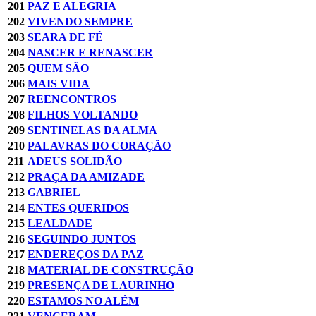
201
PAZ E ALEGRIA
202
VIVENDO SEMPRE
203
SEARA DE FÉ
204
NASCER E RENASCER
205
QUEM SÃO
206
MAIS VIDA
207
REENCONTROS
208
FILHOS VOLTANDO
209
SENTINELAS DA ALMA
210
PALAVRAS DO CORAÇÃO
211
ADEUS SOLIDÃO
212
PRAÇA DA AMIZADE
213
GABRIEL
214
ENTES QUERIDOS
215
LEALDADE
216
SEGUINDO JUNTOS
217
ENDEREÇOS DA PAZ
218
MATERIAL DE CONSTRUÇÃO
219
PRESENÇA DE LAURINHO
220
ESTAMOS NO ALÉM