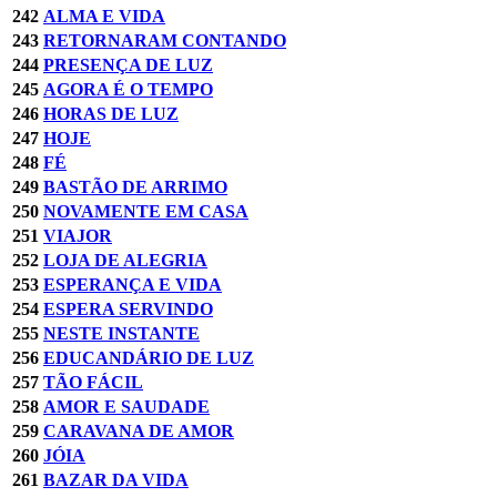
242
ALMA E VIDA
243
RETORNARAM CONTANDO
244
PRESENÇA DE LUZ
245
AGORA É O TEMPO
246
HORAS DE LUZ
247
HOJE
248
FÉ
249
BASTÃO DE ARRIMO
250
NOVAMENTE EM CASA
251
VIAJOR
252
LOJA DE ALEGRIA
253
ESPERANÇA E VIDA
254
ESPERA SERVINDO
255
NESTE INSTANTE
256
EDUCANDÁRIO DE LUZ
257
TÃO FÁCIL
258
AMOR E SAUDADE
259
CARAVANA DE AMOR
260
JÓIA
261
BAZAR DA VIDA