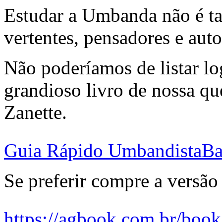
Estudar a Umbanda não é tar
vertentes, pensadores e auto
Não poderíamos de listar lo
grandioso livro de nossa q
Zanette.
Guia Rápido Umbandista
Ba
Se preferir compre a versão 
https://agbook.com.br/boo