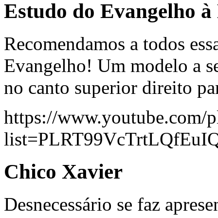
Estudo do Evangelho à 
Recomendamos a todos essa s
Evangelho! Um modelo a ser
no canto superior direito pa
https://www.youtube.com/pl
list=PLRT99VcTrtLQfEu
Chico Xavier
Desnecessário se faz aprese