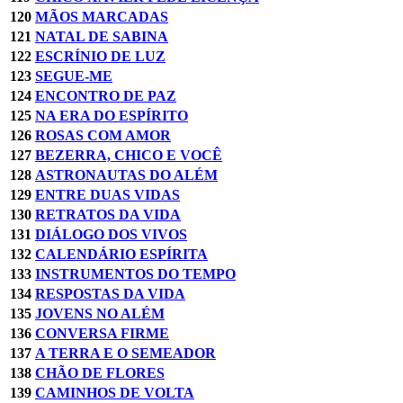
120
MÃOS MARCADAS
121
NATAL DE SABINA
122
ESCRÍNIO DE LUZ
123
SEGUE-ME
124
ENCONTRO DE PAZ
125
NA ERA DO ESPÍRITO
126
ROSAS COM AMOR
127
BEZERRA, CHICO E VOCÊ
128
ASTRONAUTAS DO ALÉM
129
ENTRE DUAS VIDAS
130
RETRATOS DA VIDA
131
DIÁLOGO DOS VIVOS
132
CALENDÁRIO ESPÍRITA
133
INSTRUMENTOS DO TEMPO
134
RESPOSTAS DA VIDA
135
JOVENS NO ALÉM
136
CONVERSA FIRME
137
A TERRA E O SEMEADOR
138
CHÃO DE FLORES
139
CAMINHOS DE VOLTA