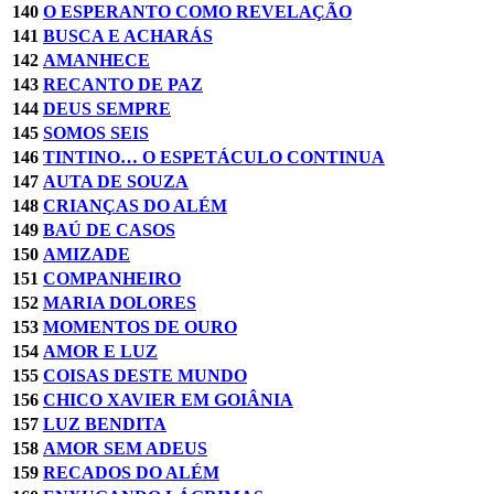
140
O ESPERANTO COMO REVELAÇÃO
141
BUSCA E ACHARÁS
142
AMANHECE
143
RECANTO DE PAZ
144
DEUS SEMPRE
145
SOMOS SEIS
146
TINTINO… O ESPETÁCULO CONTINUA
147
AUTA DE SOUZA
148
CRIANÇAS DO ALÉM
149
BAÚ DE CASOS
150
AMIZADE
151
COMPANHEIRO
152
MARIA DOLORES
153
MOMENTOS DE OURO
154
AMOR E LUZ
155
COISAS DESTE MUNDO
156
CHICO XAVIER EM GOIÂNIA
157
LUZ BENDITA
158
AMOR SEM ADEUS
159
RECADOS DO ALÉM