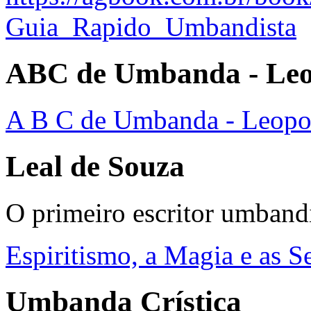
Guia_Rapido_Umbandista
ABC de Umbanda - Leop
A B C de Umbanda - Leopol
Leal de Souza
O primeiro escritor umbandi
Espiritismo, a Magia e as 
Umbanda Crística