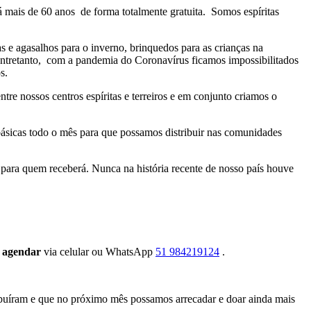
á mais de 60 anos de forma totalmente gratuita. Somos espíritas
 e agasalhos para o inverno, brinquedos para as crianças na
 Entretanto, com a pandemia do Coronavírus ficamos impossibilitados
s.
tre nossos centros espíritas e terreiros e em conjunto criamos o
básicas todo o mês para que possamos distribuir nas comunidades
 para quem receberá. Nunca na história recente de nosso país houve
a agendar
via celular ou WhatsApp
51 984219124
.
ribuíram e que no próximo mês possamos arrecadar e doar ainda mais