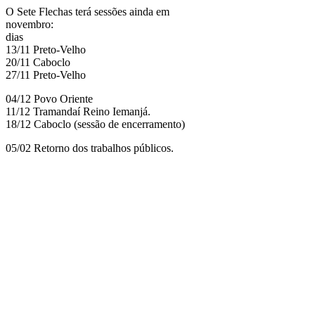
O Sete Flechas terá sessões ainda em
novembro:
dias
13/11 Preto-Velho
20/11 Caboclo
27/11 Preto-Velho
04/12 Povo Oriente
11/12 Tramandaí Reino Iemanjá.
18/12 Caboclo (sessão de encerramento)
05/02 Retorno dos trabalhos públicos.