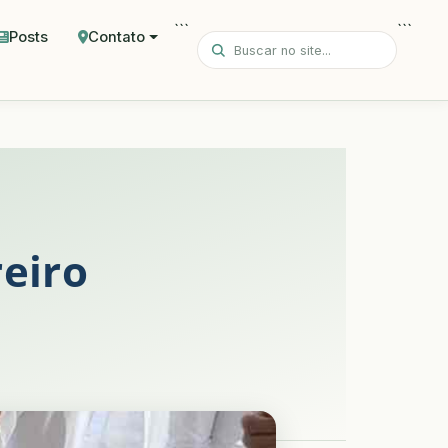
```
```
Posts
Contato
reiro