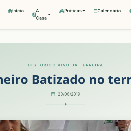
Início
A
Práticas
Calendário
Casa
HISTÓRICO VIVO DA TERREIRA
eiro Batizado no ter
23/06/2019
✦