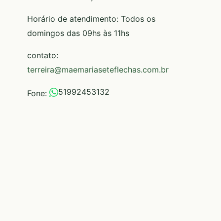
Horário de atendimento: Todos os
domingos das 09hs às 11hs
contato:
terreira@maemariaseteflechas.com.br
51992453132
Fone: