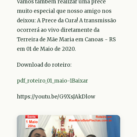
Vamos também realizar uma prece
muito especial que nosso amigo nos
deixou: A Prece da Cura! A transmissão
ocorrerá ao vivo diretamente da
Terreira de Mãe Maria em Canoas - RS
em 01 de Maio de 2020.
Download do roteiro:
pdf_roteiro_01_maio-1
Baixar
https://youtu.be/G9XsJAkDlow