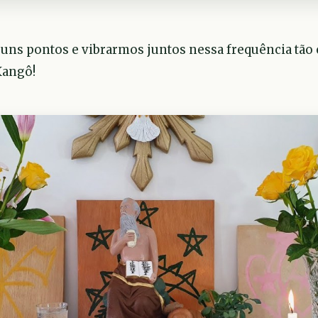
guns pontos e vibrarmos juntos nessa frequência tão
Xangô!