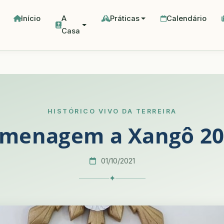
Início
A
Práticas
Calendário
Casa
HISTÓRICO VIVO DA TERREIRA
menagem a Xangô 20
01/10/2021
✦