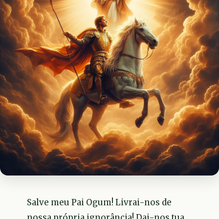
Salve meu Pai Ogum! Livrai-nos de
nossa própria ignorância! Dai-nos tua