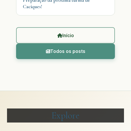
Preparação da próxima turma de
Caciques!
Início
Todos os posts
Explore