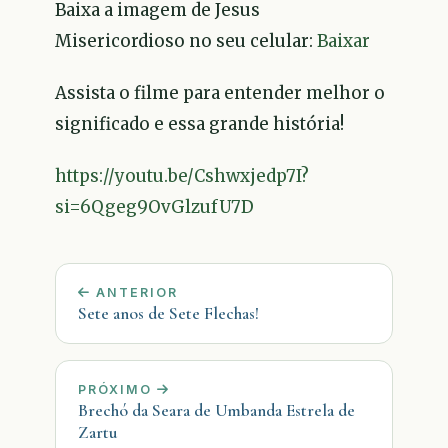
Baixa a imagem de Jesus
Misericordioso no seu celular:
Baixar
Assista o filme para entender melhor o
significado e essa grande história!
https://youtu.be/Cshwxjedp7I?
si=6Qgeg9OvGlzufU7D
ANTERIOR
Sete anos de Sete Flechas!
PRÓXIMO
Brechó da Seara de Umbanda Estrela de
Zartu