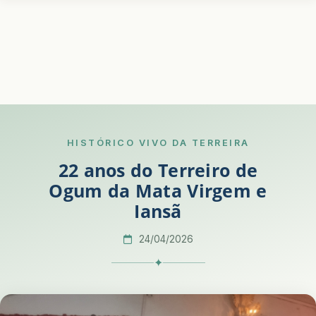
HISTÓRICO VIVO DA TERREIRA
22 anos do Terreiro de
Ogum da Mata Virgem e
Iansã
24/04/2026
✦