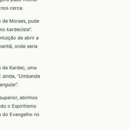
 nos cerca.
no de Moraes, pude
o kardecista”.
ntuição de abrir a
manhã, onde seria
os de Kardec, uma
 ainda,
“Umbanda
 angular
”.
superior, abrimos
do o Espiritismo
ca do Evangelho no