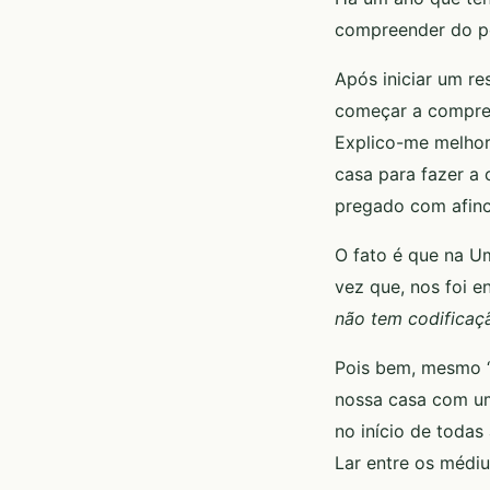
compreender do po
Após iniciar um re
começar a compreen
Explico-me melhor:
casa para fazer a
pregado com afinc
O fato é que na Um
vez que, nos foi 
não tem codificaçã
Pois bem, mesmo “c
nossa casa com um
no início de toda
Lar entre os médiu