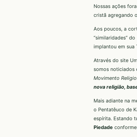
Nossas ações fora
cristã agregando 
Aos poucos, a cort
“similaridades” d
implantou em sua 
Através do site U
somos noticiados
Movimento Religio
nova religião, ba
Mais adiante na m
o Pentatêuco de K
espírita. Estando
Piedade
conforme 