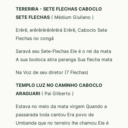
TERERIRA - SETE FLECHAS
CABOCLO
SETE FLECHAS
( Médium Giuliano )
Erêrê, erêrêrêrêrêrêrá Erêrê, Caboclo Sete
Flechas no congá
Saravá seu Sete-Flechas Ele é o rei da mata
A sua bodoca atira paranga Sua flecha mata
Na Voz de seu diretor (7 Flechas)
TEMPLO LUZ NO CAMINHO CABOCLO
ARAGUARI
( Pai Gilberto )
Estava no meio da mata virgem Quando a
passarada toda cantou Era povo de
Umbanda que no terreiro lhe chamou Ele é