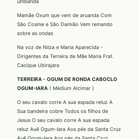
umbanda
Mamãe Oxum que vem de aruanda Com
São Cosme e São Damião Vem remando
sobre as ondas
Na voz de Nilza e Maria Aparecida -
Dirigentes da Terreira de Mãe Maria Frat.
Cacique Ubirajara
TERREIRA - OGUM DE RONDA CABOCLO
OGUM-IARA
( Médium Alcimar )
O seu cavalo corre A sua espada reluz A
Sua bandeira cobre Todos os filhos de
Jesus O seu cavalo corre A sua espada
reluz Auê Ogum-Iara Aos pés da Santa Cruz
Auê Ogum-Iara Aos pés da Santa Cruz.