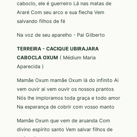
caboclo, ele é guerreiro Lá nas matas de
Araré Com seu arco e sua flecha Vem
salvando filhos de fé
Na voz de seu aparelho - Pai Gilberto
TERREIRA - CACIQUE UBIRAJARA
CABOCLA OXUM
( Médium Maria
Aparecida )
Mamãe Oxum mamãe Oxum lá do infinito Ai
vem ouvir ai vem ouvir os nossos prantos
Nós lhe imploramos toda graça e todo amor
Na esperança de cobrir com vosso manto
Mamãe Oxum que vem de aruanda Com
divino espírito santo Vem salvar filhos de