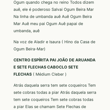
Ogum quando chega no reino Todos dizem
auê, ele é poderoso Salvai Ogum Beira Mar
Na linha de umbanda auê Auê Ogum Beira
Mar Auê meu pai Ogum Auê papai de
umbanda, auê
Na voz de Aladir e Isaura ( Hino da Casa de
Ogum Beira-Mar)
CENTRO ESPÍRITA PAI JOÃO DE ARUANDA
E SETE FLECHAS CABOCLO SETE
FLECHAS
( Médium Cleber )
Atrás daquela serra tem sete coqueiros Tem
sete cobras todas a piar Atrás daquela serra
tem sete coqueiros Tem sete cobras todas
a piar Elas se chamam Sete Flechas de