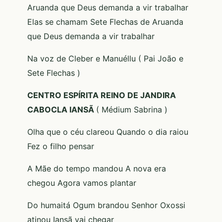
Aruanda que Deus demanda a vir trabalhar
Elas se chamam Sete Flechas de Aruanda
que Deus demanda a vir trabalhar
Na voz de Cleber e Manuéllu ( Pai João e
Sete Flechas )
C
ENTRO ESPÍRITA REINO DE JANDIRA
CABOCLA IANSÃ
( Médium Sabrina )
Olha que o céu clareou Quando o dia raiou
Fez o filho pensar
A Mãe do tempo mandou A nova era
chegou Agora vamos plantar
Do humaitá Ogum brandou Senhor Oxossi
atinou Iansã vai chegar