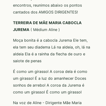
encontros, reunimos abaixo os pontos
cantados dos AMIGOS DIRIGENTES!
TERREIRA DE MÃE MARIA CABOCLA
JUREMA
( Médium Aline )
Moça bonita é a cabocla Jurema Ele tem,
ela tem seu diadema Lá na aldeia, oh, lá na
aldeia Ela é a rainha da flecha de ouro e
saiote de penas
É como um girassol A coroa dela é como
um girassol É a luz do amanhecer Doces
sonhos de arrebol A coroa da Jurema é
como um girassol É como um girassol
Na voz de Aline - Dirigente Mãe Maria