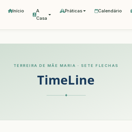
Início
A
Práticas
Calendário
Casa
TERREIRA DE MÃE MARIA · SETE FLECHAS
TimeLine
✦