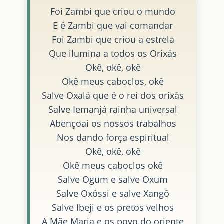
Foi Zambi que criou o mundo
E é Zambi que vai comandar
Foi Zambi que criou a estrela
Que ilumina a todos os Orixás
Okê, okê, okê
Okê meus caboclos, okê
Salve Oxalá que é o rei dos orixás
Salve Iemanjá rainha universal
Abençoai os nossos trabalhos
Nos dando força espiritual
Okê, okê, okê
Okê meus caboclos okê
Salve Ogum e salve Oxum
Salve Oxóssi e salve Xangô
Salve Ibeji e os pretos velhos
A Mãe Maria e os povo do oriente