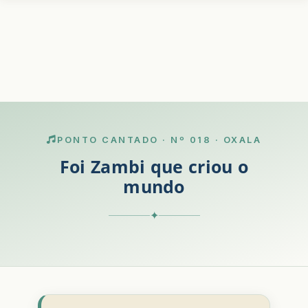
PONTO CANTADO · Nº 018 · OXALA
Foi Zambi que criou o
mundo
✦