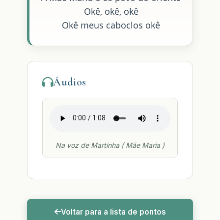
Okê, okê, okê
Okê meus caboclos okê
Áudios
Na voz de Martinha ( Mãe Maria )
Voltar para a lista de pontos