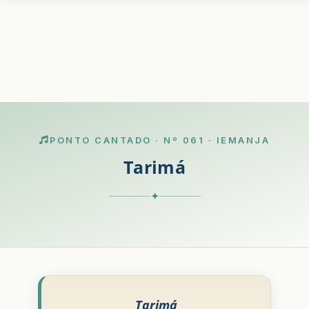
PONTO CANTADO · Nº 061 · IEMANJA
Tarimá
✦
Tarimá