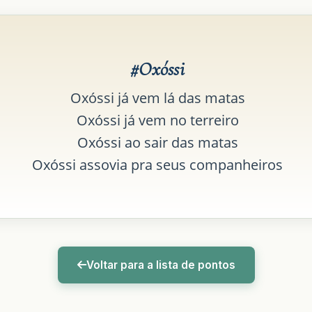
#Oxóssi
Oxóssi já vem lá das matas
Oxóssi já vem no terreiro
Oxóssi ao sair das matas
Oxóssi assovia pra seus companheiros
Voltar para a lista de pontos