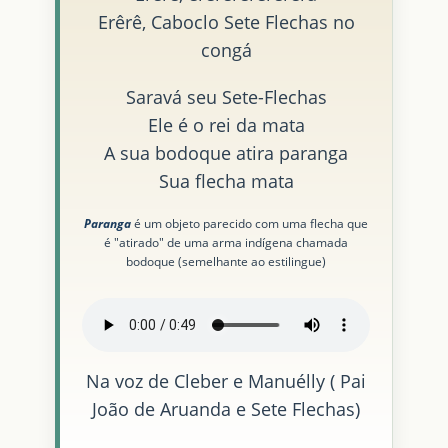
Erêrê, Caboclo Sete Flechas no
congá
Saravá seu Sete-Flechas
Ele é o rei da mata
A sua bodoque atira paranga
Sua flecha mata
Paranga
é um objeto parecido com uma flecha que
é "atirado" de uma arma indígena chamada
bodoque (semelhante ao estilingue)
Na voz de Cleber e Manuélly ( Pai
João de Aruanda e Sete Flechas)