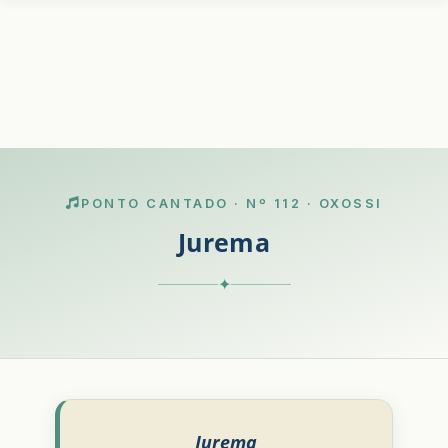
PONTO CANTADO · Nº 112 · OXOSSI
Jurema
✦
Jurema