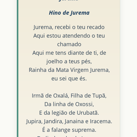
Hino de Jurema
Jurema, recebi o teu recado
Aqui estou atendendo o teu
chamado
Aqui me tens diante de ti, de
joelho a teus pés,
Rainha da Mata Virgem Jurema,
eu sei que és.
Irmã de Oxalá, Filha de Tupã,
Da linha de Oxossi,
E da legião de Urubatã.
Jupira, Jandira, Janaina e Iracema.
É a falange suprema.