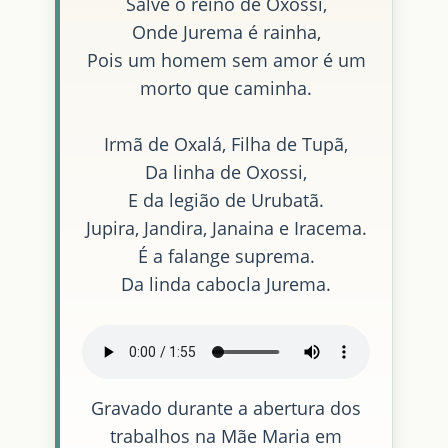
Salve o reino de Oxossi,
Onde Jurema é rainha,
Pois um homem sem amor é um
morto que caminha.
Irmã de Oxalá, Filha de Tupã,
Da linha de Oxossi,
E da legião de Urubatã.
Jupira, Jandira, Janaina e Iracema.
É a falange suprema.
Da linda cabocla Jurema.
Gravado durante a abertura dos
trabalhos na Mãe Maria em