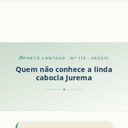
PONTO CANTADO · Nº 115 · OXOSSI
Quem não conhece a linda
cabocla Jurema
✦