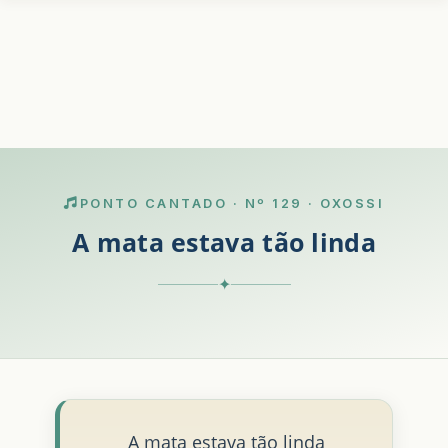
PONTO CANTADO · Nº 129 · OXOSSI
A mata estava tão linda
✦
A mata estava tão linda