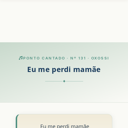
PONTO CANTADO · Nº 131 · OXOSSI
Eu me perdi mamãe
✦
Eu me perdi mamãe