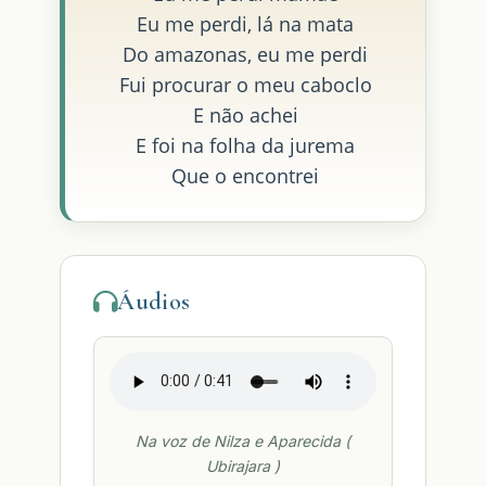
Eu me perdi, lá na mata
Do amazonas, eu me perdi
Fui procurar o meu caboclo
E não achei
E foi na folha da jurema
Que o encontrei
Áudios
Na voz de Nilza e Aparecida (
Ubirajara )