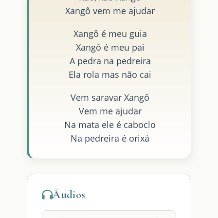
Xangô vem me ajudar
Xangô é meu guia
Xangô é meu pai
A pedra na pedreira
Ela rola mas não cai
Vem saravar Xangô
Vem me ajudar
Na mata ele é caboclo
Na pedreira é orixá
Áudios