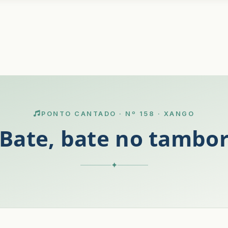
PONTO CANTADO · Nº 158 · XANGO
Bate, bate no tambo
✦