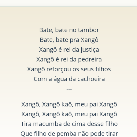
Bate, bate no tambor
Bate, bate pra Xangô
Xangô é rei da justiça
Xangô é rei da pedreira
Xangô reforçou os seus filhos
Com a água da cachoeira
---
Xangô, Xangô kaô, meu pai Xangô
Xangô, Xangô kaô, meu pai Xangô
Tira macumba de cima desse filho
Que filho de pemba não pode tirar