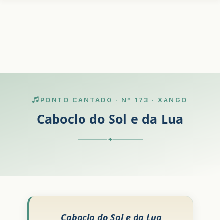
PONTO CANTADO · Nº 173 · XANGO
Caboclo do Sol e da Lua
✦
Caboclo do Sol e da Lua