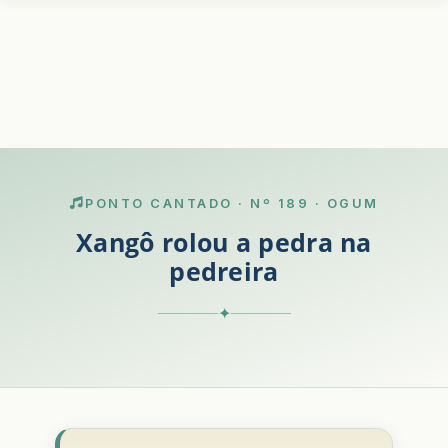
PONTO CANTADO · Nº 189 · OGUM
Xangô rolou a pedra na
pedreira
✦