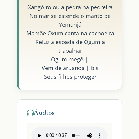
Xangô rolou a pedra na pedreira
No mar se estende o manto de
Yemanjá
Mamãe Oxum canta na cachoeira
Reluz a espada de Ogum a
trabalhar
Ogum megê |
Vem de aruanda | bis
Seus filhos proteger
Áudios