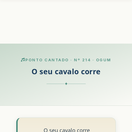
PONTO CANTADO · Nº 214 · OGUM
O seu cavalo corre
✦
O seu cavalo corre