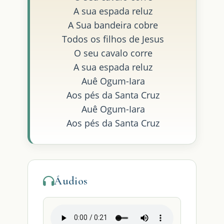
A sua espada reluz
A Sua bandeira cobre
Todos os filhos de Jesus
O seu cavalo corre
A sua espada reluz
Auê Ogum-Iara
Aos pés da Santa Cruz
Auê Ogum-Iara
Aos pés da Santa Cruz
Áudios