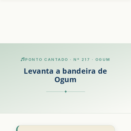
PONTO CANTADO · Nº 217 · OGUM
Levanta a bandeira de
Ogum
✦