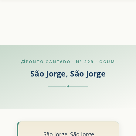
PONTO CANTADO · Nº 229 · OGUM
São Jorge, São Jorge
✦
São Jorge, São Jorge