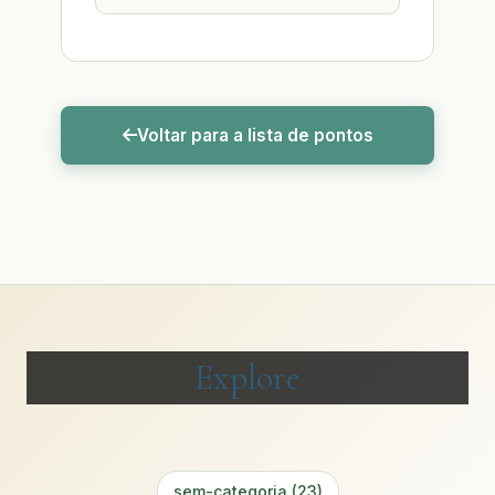
Voltar para a lista de pontos
Explore
sem-categoria (23)