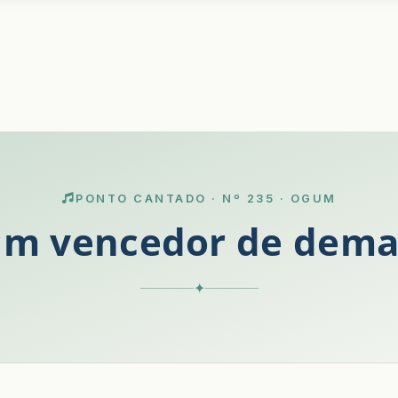
PONTO CANTADO · Nº 235 · OGUM
m vencedor de dem
✦