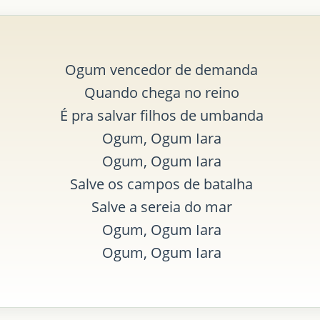
Ogum vencedor de demanda
Quando chega no reino
É pra salvar filhos de umbanda
Ogum, Ogum Iara
Ogum, Ogum Iara
Salve os campos de batalha
Salve a sereia do mar
Ogum, Ogum Iara
Ogum, Ogum Iara