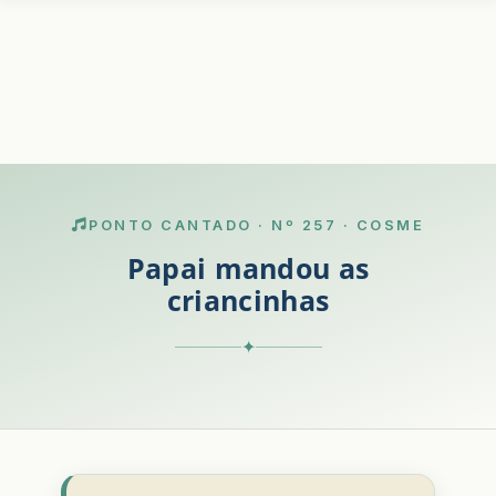
PONTO CANTADO · Nº 257 · COSME
Papai mandou as
criancinhas
✦