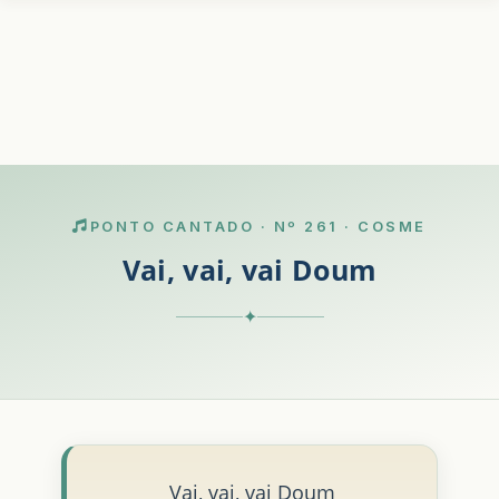
PONTO CANTADO · Nº 261 · COSME
Vai, vai, vai Doum
✦
Vai, vai, vai Doum