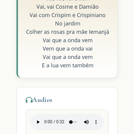
Vai, vai Cosme e Damião
Vai com Crispim e Crispiniano
No jardim
Colher as rosas pra mãe Iemanjá
Vai que a onda vem
Vem que a onda vai
Vai que a onda vem
E a lua vem também
Áudios