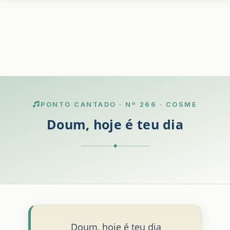
PONTO CANTADO · Nº 266 · COSME
Doum, hoje é teu dia
✦
Doum, hoje é teu dia