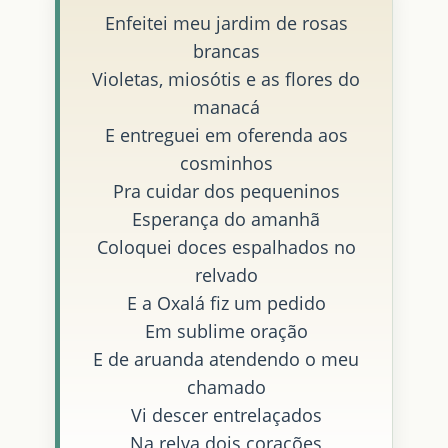
Enfeitei meu jardim de rosas
brancas
Violetas, miosótis e as flores do
manacá
E entreguei em oferenda aos
cosminhos
Pra cuidar dos pequeninos
Esperança do amanhã
Coloquei doces espalhados no
relvado
E a Oxalá fiz um pedido
Em sublime oração
E de aruanda atendendo o meu
chamado
Vi descer entrelaçados
Na relva dois corações