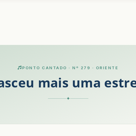
PONTO CANTADO · Nº 279 · ORIENTE
asceu mais uma estre
✦