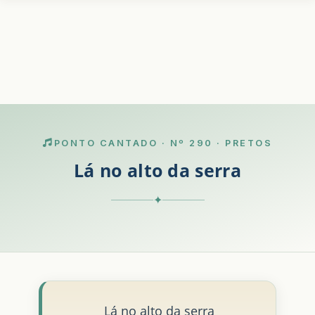
PONTO CANTADO · Nº 290 · PRETOS
Lá no alto da serra
✦
Lá no alto da serra