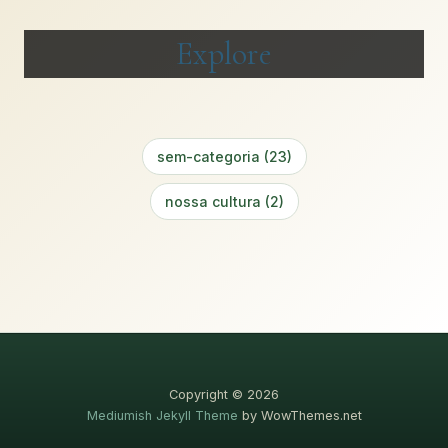
Explore
sem-categoria (23)
nossa cultura (2)
Copyright © 2026
Mediumish Jekyll Theme
by WowThemes.net