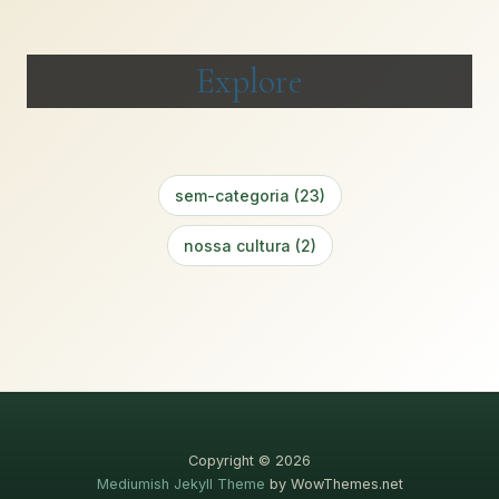
Explore
sem-categoria (23)
nossa cultura (2)
Copyright © 2026
Mediumish Jekyll Theme
by WowThemes.net