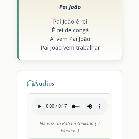
Pai João
Pai João é rei
É rei de congá
Aí vem Pai João
Pai João vem trabalhar
Áudios
Na voz de Kátia e Giuliano ( 7
Flechas )