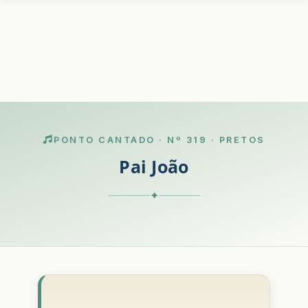
PONTO CANTADO · Nº 319 · PRETOS
Pai João
✦