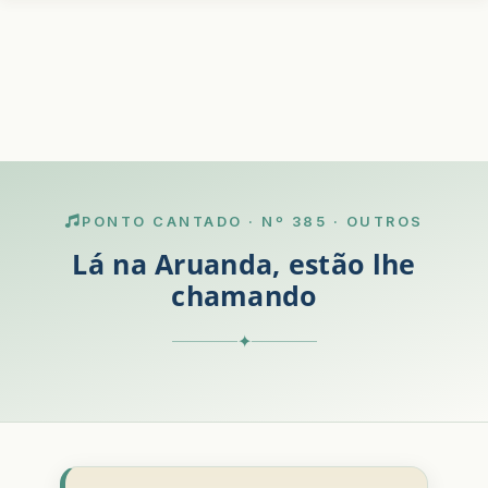
PONTO CANTADO · Nº 385 · OUTROS
Lá na Aruanda, estão lhe
chamando
✦