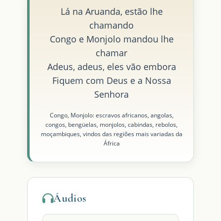
Lá na Aruanda, estão lhe
chamando
Congo e Monjolo mandou lhe
chamar
Adeus, adeus, eles vão embora
Fiquem com Deus e a Nossa
Senhora
Congo, Monjolo: escravos africanos, angolas,
congos, bengüelas, monjolos, cabindas, rebolos,
moçambiques, vindos das regiões mais variadas da
África
Áudios