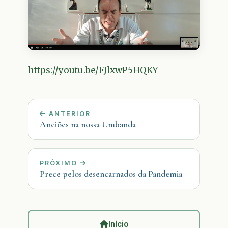
https://youtu.be/FJlxwP5HQKY
ANTERIOR
Anciões na nossa Umbanda
PRÓXIMO
Prece pelos desencarnados da Pandemia
Início