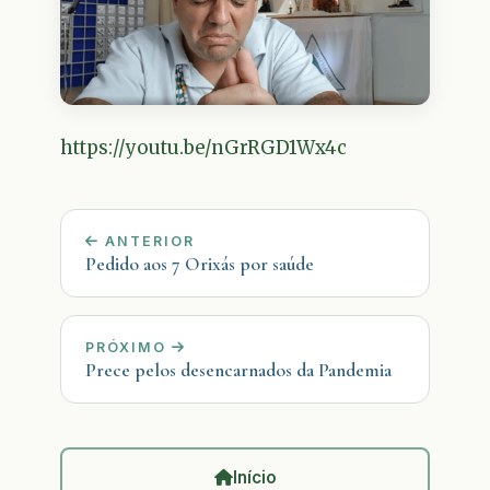
https://youtu.be/nGrRGD1Wx4c
ANTERIOR
Pedido aos 7 Orixás por saúde
PRÓXIMO
Prece pelos desencarnados da Pandemia
Início