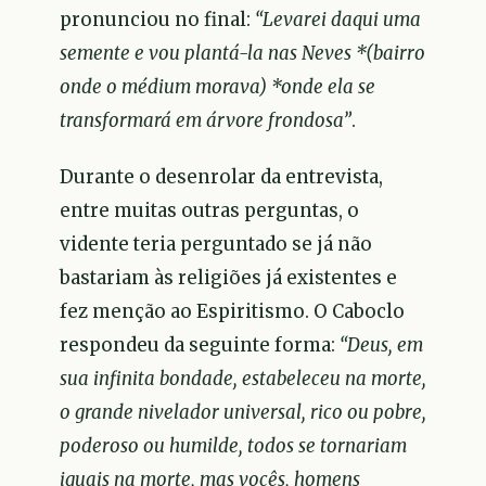
pronunciou no final:
“Levarei daqui uma
semente e vou plantá-la nas Neves *(bairro
onde o médium morava) *onde ela se
transformará em árvore frondosa”
.
Durante o desenrolar da entrevista,
entre muitas outras perguntas, o
vidente teria perguntado se já não
bastariam às religiões já existentes e
fez menção ao Espiritismo. O Caboclo
respondeu da seguinte forma:
“Deus, em
sua infinita bondade, estabeleceu na morte,
o grande nivelador universal, rico ou pobre,
poderoso ou humilde, todos se tornariam
iguais na morte, mas vocês, homens