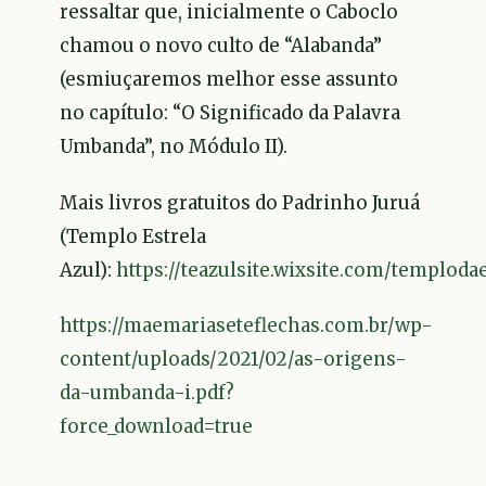
ressaltar que, inicialmente o Caboclo
chamou o novo culto de “Alabanda”
(esmiuçaremos melhor esse assunto
no capítulo: “O Significado da Palavra
Umbanda”, no Módulo II).
Mais livros gratuitos do Padrinho Juruá
(Templo Estrela
Azul):
https://teazulsite.wixsite.com/templodae
https://maemariaseteflechas.com.br/wp-
content/uploads/2021/02/as-origens-
da-umbanda-i.pdf?
force_download=true