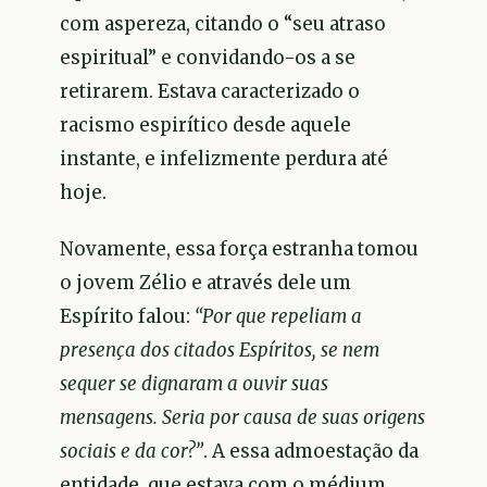
com aspereza, citando o “seu atraso
espiritual” e convidando-os a se
retirarem. Estava caracterizado o
racismo espirítico desde aquele
instante, e infelizmente perdura até
hoje.
Novamente, essa força estranha tomou
o jovem Zélio e através dele um
Espírito falou:
“Por que repeliam a
presença dos citados Espíritos, se nem
sequer se dignaram a ouvir suas
mensagens. Seria por causa de suas origens
sociais e da cor?”
. A essa admoestação da
entidade, que estava com o médium