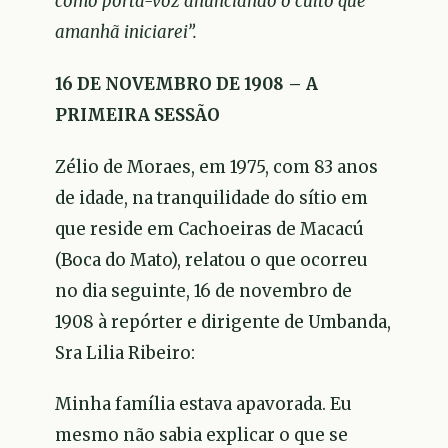
como porta-voz anunciando o culto que
amanhã iniciarei”.
16 DE NOVEMBRO DE 1908 – A
PRIMEIRA SESSÃO
Zélio de Moraes, em 1975, com 83 anos
de idade, na tranquilidade do sítio em
que reside em Cachoeiras de Macacú
(Boca do Mato), relatou o que ocorreu
no dia seguinte, 16 de novembro de
1908 à repórter e dirigente de Umbanda,
Sra Lilia Ribeiro:
Minha família estava apavorada. Eu
mesmo não sabia explicar o que se