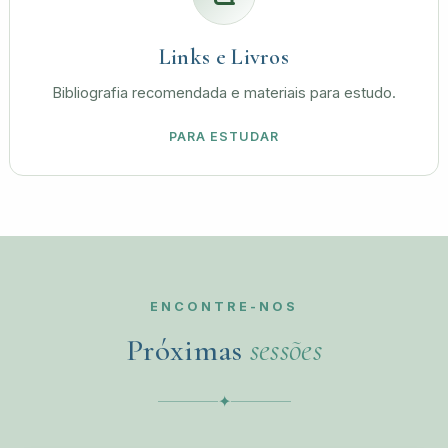
Links e Livros
Bibliografia recomendada e materiais para estudo.
PARA ESTUDAR
ENCONTRE-NOS
Próximas
sessões
✦