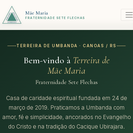
Mãe Maria
FRATERNIDADE SETE FLECHAS
TERREIRA DE UMBANDA · CANOAS / RS
Bem-vindo à
Terreira de
Mãe Maria
Fraternidade Sete Flechas
Casa de caridade espiritual fundada em 24 de
março de 2019. Praticamos a Umbanda com
amor, fé e simplicidade, ancorados no Evangelho
do Cristo e na tradição do Cacique Ubirajara.