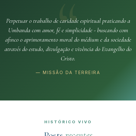
Perpetuar o trabalho de caridade espiritual praticando a
Umbanda com amor, fé e simplicidade - buscando com
afinco o aprimoramento moral do médium e da sociedade
através do estudo, divulgação e vivência do Evangelho do
Cristo.
— MISSÃO DA TERREIRA
HISTÓRICO VIVO
Posts
recentes