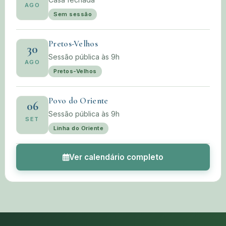
AGO
Sem sessão
Pretos-Velhos
30
Sessão pública às 9h
AGO
Pretos-Velhos
Povo do Oriente
06
Sessão pública às 9h
SET
Linha do Oriente
Ver calendário completo