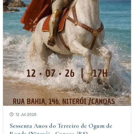
12 Jul 2026
Sessenta Anos do Terreiro de Ogum de
Ronda (Niterói - Canoas /RS)