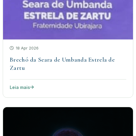
18 Apr 2026
Brechó da Seara de Umbanda Estrela de
Zartu
Leia mais