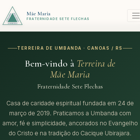
Mãe Maria
FRATERNIDADE SETE FLECHAS
TERREIRA DE UMBANDA · CANOAS / RS
Bem-vindo à
Terreira de
Mãe Maria
Fraternidade Sete Flechas
Casa de caridade espiritual fundada em 24 de
março de 2019. Praticamos a Umbanda com
amor, fé e simplicidade, ancorados no Evangelho
do Cristo e na tradição do Cacique Ubirajara.