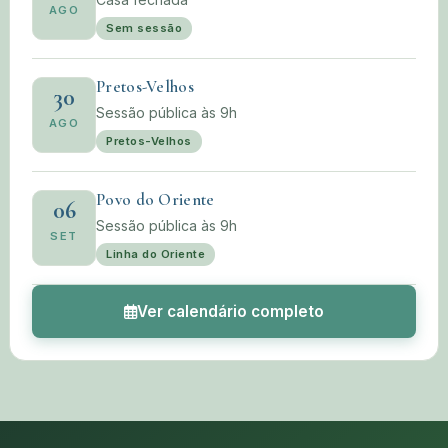
AGO
Sem sessão
Pretos-Velhos
30
Sessão pública às 9h
AGO
Pretos-Velhos
Povo do Oriente
06
Sessão pública às 9h
SET
Linha do Oriente
Ver calendário completo