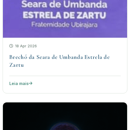
18 Apr 2026
Brechó da Seara de Umbanda Estrela de
Zartu
Leia mais