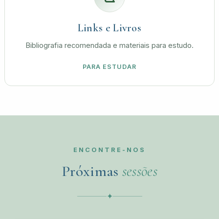
Links e Livros
Bibliografia recomendada e materiais para estudo.
PARA ESTUDAR
ENCONTRE-NOS
Próximas
sessões
✦