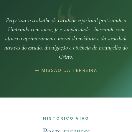
Perpetuar o trabalho de caridade espiritual praticando a
Umbanda com amor, fé e simplicidade - buscando com
afinco o aprimoramento moral do médium e da sociedade
através do estudo, divulgação e vivência do Evangelho do
Cristo.
— MISSÃO DA TERREIRA
HISTÓRICO VIVO
Posts
recentes