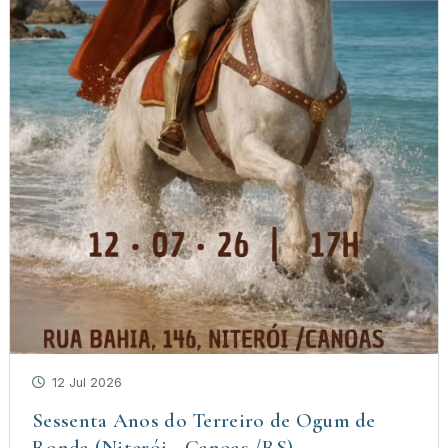
12 Jul 2026
Sessenta Anos do Terreiro de Ogum de
Ronda (Niterói - Canoas /RS)